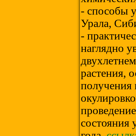
- способы 
Урала, Сиб
- практиче
наглядно у
двухлетнем
растения, 
получения 
окулировко
проведение
состояния 
года.
ссылк