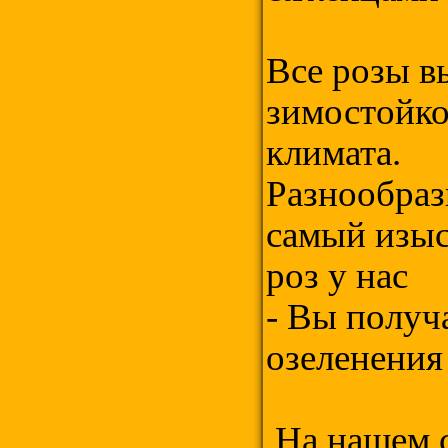
Все розы в
зимостойко
климата.
Разнообраз
самый изыс
роз у нас
- Вы получ
озеленения
На нашем с