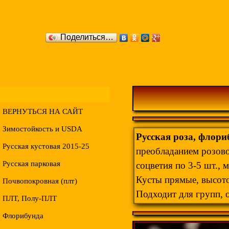
Поделиться…
ВЕРНУТЬСЯ НА САЙТ
Зимостойкость и USDA
Русская роза, флориб
Русская кустовая 2015-25
преобладанием розово
Русская парковая
соцветия по 3-5 шт., 
Кусты прямые, высот
Почвопокровная (плт)
Подходит для групп, 
ПЛТ, Полу-ПЛТ
Флорибунда